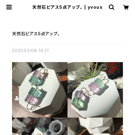
天然石ピアス5点アップ。 | yvous
天然石ピアス5点アップ。
2021/03/08 19:21