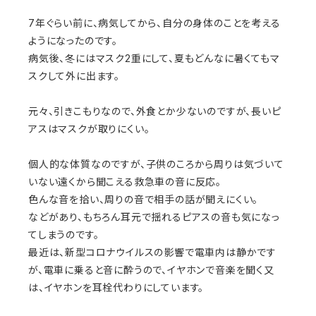
7年ぐらい前に、病気してから、自分の身体のことを考える
ようになったのです。
病気後、冬にはマスク2重にして、夏もどんなに暑くてもマ
スクして外に出ます。
元々、引きこもりなので、外食とか少ないのですが、長いピ
アスはマスクが取りにくい。
個人的な体質なのですが、子供のころから周りは気づいて
いない遠くから聞こえる救急車の音に反応。
色んな音を拾い、周りの音で相手の話が聞えにくい。
などがあり、もちろん耳元で揺れるピアスの音も気になっ
てしまうのです。
最近は、新型コロナウイルスの影響で電車内は静かです
が、電車に乗ると音に酔うので、イヤホンで音楽を聞く又
は、イヤホンを耳栓代わりにしています。