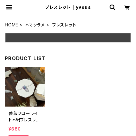
ブレスレット | yvous
HOME
＊マクラメ
ブレスレット
PRODUCT LIST
薔薇フローライ
ト＊絹ブレスレッ
ト
¥680