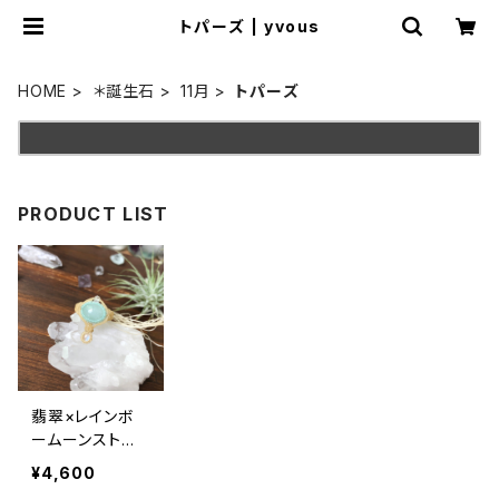
トパーズ | yvous
HOME
＊誕生石
11月
トパーズ
PRODUCT LIST
翡翠×レインボ
ームーンストー
ン＊マクラメリン
¥4,600
グ