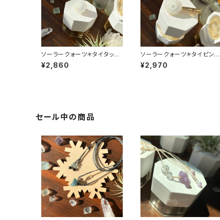
ソーラークォーツ＊タイタック
ソーラークォーツ＊タイピン
ピン（シルバー）
（ゴールド）
¥2,860
¥2,970
セール中の商品