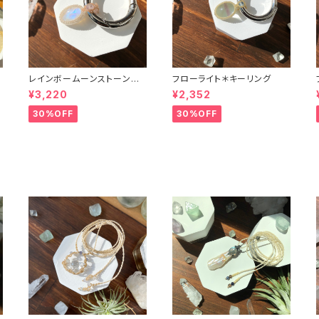
レインボームーンストーン＊
フローライト＊キーリング
キーリング
¥3,220
¥2,352
30%OFF
30%OFF