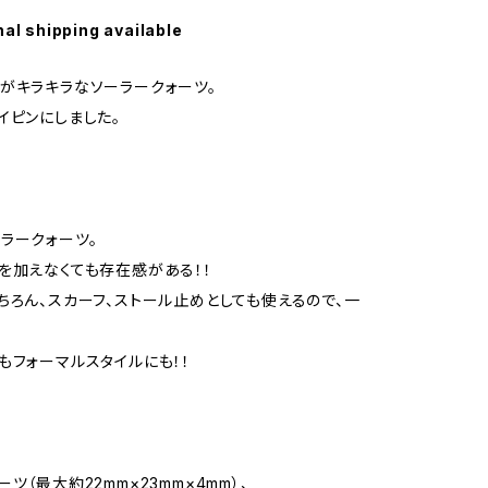
nal shipping available
がキラキラなソーラークォーツ。
イピンにしました。
ラークォーツ。
を加えなくても存在感がある！！
ちろん、スカーフ、ストール止めとしても使えるので、一
！
もフォーマルスタイルにも！！
ツ（最大約22mm×23mm×4mm）、