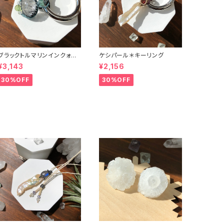
ブラックトルマリンインクォー
ケシパール＊キーリング
ツ＊キーリング
¥3,143
¥2,156
30%OFF
30%OFF