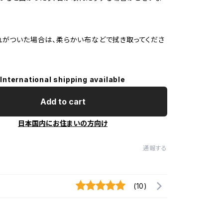
れがついた場合は、柔らかい布などで拭き取ってくださ
International shipping available
Add to cart
日本国内にお住まいの方向け
通報する
(10)