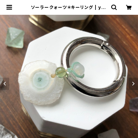
ソーラークォーツ＊キーリング | yvo
us