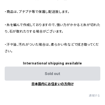
・商品は、プチプチ等で保護し配送致します。
・糸を編んで作成しておりますので、強い力がかかると糸が切れた
り、石が取れたりする場合がございます。
・汗や油、汚れがついた場合は、柔らかい布などで拭き取ってくだ
さい。
International shipping available
Sold out
日本国内にお住まいの方向け
通報する