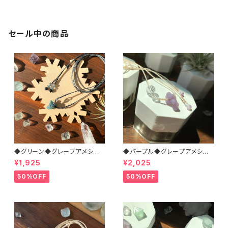
セール中の商品
◆グリーン◆グレープアメシスト
◆パープル◆グレープアメシスト
＊マクラメネックレス
＊マクラメネックレス
¥1,925
¥2,025
50%OFF
50%OFF