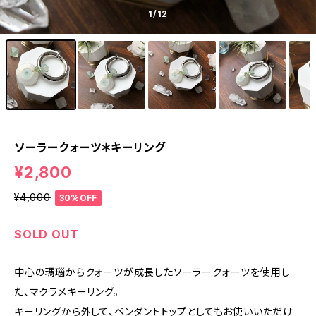
1
/12
ソーラークォーツ＊キーリング
¥2,800
¥4,000
30%OFF
SOLD OUT
中心の瑪瑙からクォーツが成長したソーラークォーツを使用し
た、マクラメキーリング。
キーリングから外して、ペンダントトップとしてもお使いいただけ