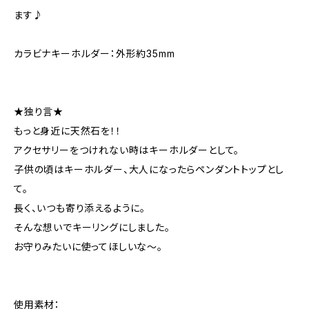
ます♪
カラビナキーホルダー：外形約35mm
★独り言★
もっと身近に天然石を！！
アクセサリーをつけれない時はキーホルダーとして。
子供の頃はキーホルダー、大人になったらペンダントトップとし
て。
長く、いつも寄り添えるように。
そんな想いでキーリングにしました。
お守りみたいに使ってほしいな〜。
使用素材：