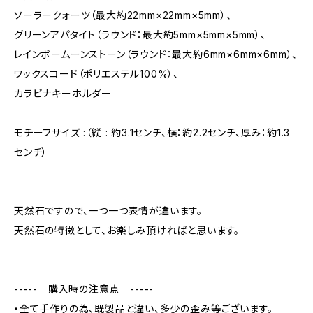
ソーラークォーツ（最大約22mm×22mm×5mm）、
グリーンアパタイト（ラウンド：最大約5mm×5mm×5mm）、
レインボームーンストーン（ラウンド：最大約6mm×6mm×6mm）、
ワックスコード（ポリエステル100%）、
カラビナキーホルダー
モチーフサイズ :（縦 : 約3.1センチ、横：約2.2センチ、厚み：約1.3
センチ）
天然石ですので、一つ一つ表情が違います。
天然石の特徴として、お楽しみ頂ければと思います。
----- 購入時の注意点 -----
・全て手作りの為、既製品と違い、多少の歪み等ございます。