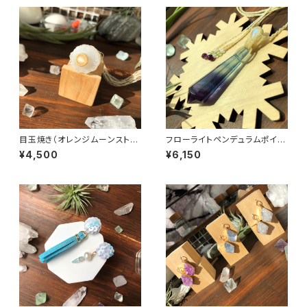
目玉焼き（オレンジムーンストー
フローライトペンデュラムポイン
ン＆ソーラークォーツ） マクラ
ト＊マクラメネックレス
¥4,500
¥6,150
メリング