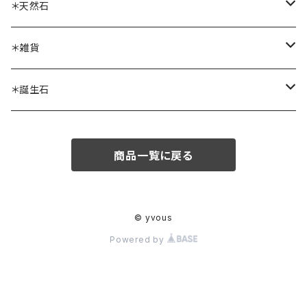
ピアス・イヤリング
リング
ブレスレット
ボトルホルダー
＊天然石
ブローチ
ピアス・イヤリング
リング
ソーラークォーツ
＊雑貨
ヘアゴム・ヘアアクセサリー
ピアス・イヤリング
ボルダーオパール
ストームグラス
＊誕生石
その他
その他
フローライト
アンタークチサイト（人工）
1月
商品一覧に戻る
ガーネット
アートフレーム
2月
アメシスト
3月
© yvous
Powered by
アクアマリン
4月
アイオライト
5月