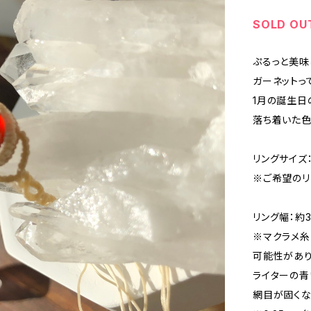
SOLD OU
ぷるっと美味
ガーネットっ
1月の誕生日
落ち着いた色
リングサイズ
※ご希望のリ
リング幅：約
※マクラメ糸
可能性があり
ライターの青
網目が固くな