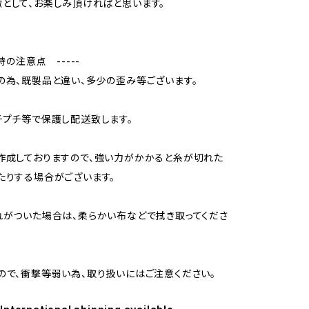
として、お楽しみ頂ければと思います。
入時の注意点 -----
の為、既製品と違い、多少の歪み等ございます。
チプチ等で保護し配送致します。
作成しておりますので、強い力がかかると糸が切れた
たりする場合がございます。
れがついた場合は、柔らかい布などで拭き取ってくださ
ので、衝撃等弱い為、取り扱いにはご注意ください。