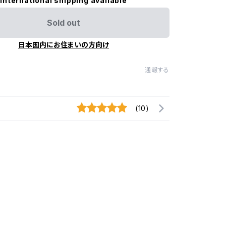
International shipping available
Sold out
日本国内にお住まいの方向け
通報する
(10)