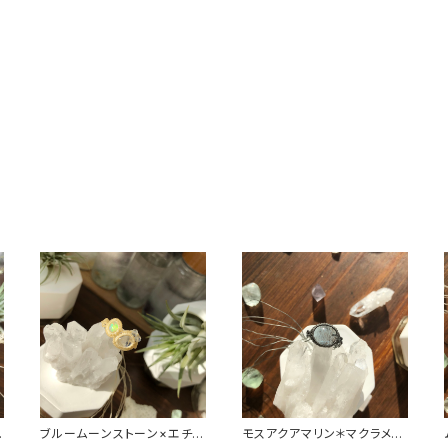
ブルームーンストーン×エチオ
モスアクアマリン＊マクラメリ