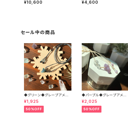
ンストーン＊マクラメリング
ーン＊マクラメリング
¥10,600
¥4,600
セール中の商品
◆グリーン◆グレープアメシ
◆パープル◆グレープアメシ
スト＊マクラメネックレス
スト＊マクラメネックレス
¥1,925
¥2,025
50%OFF
50%OFF