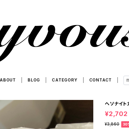
ABOUT
BLOG
CATEGORY
CONTACT
ヘソナイト
¥2,702
¥3,860
30