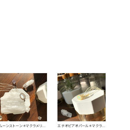
ムーンストーン＊マクラメリン
エチオピアオパール＊マクラメ