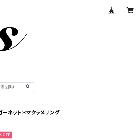
ガーネット＊マクラメリング
%OFF