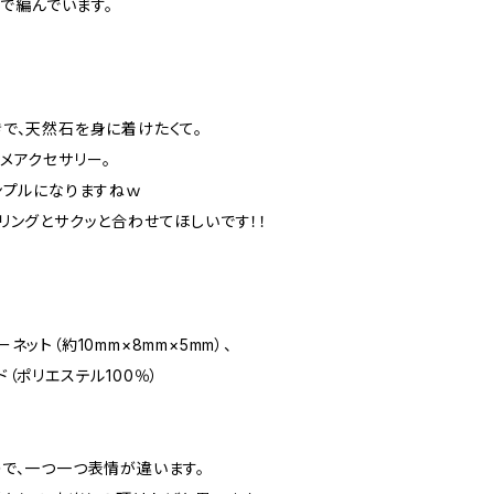
糸で編んでいます。
で、天然石を身に着けたくて。
メアクセサリー。
ンプルになりますねｗ
リングとサクッと合わせてほしいです！！
ネット（約10mm×8mm×5mm）、
ド（ポリエステル100％）
で、一つ一つ表情が違います。