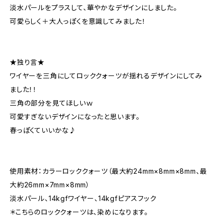
淡水パールをプラスして、華やかなデザインにしました。
可愛らしく＋大人っぽくを意識してみました！
★独り言★
ワイヤーを三角にしてロッククォーツが揺れるデザインにしてみ
ました！！
三角の部分を見てほしいｗ
可愛すぎないデザインになったと思います。
春っぽくていいかな♪
使用素材：カラーロッククォーツ（最大約24mm×8mm×8mm、最
大約26mm×7mm×8mm）
淡水パール、14kgfワイヤー、14kgfピアスフック
＊こちらのロッククォーツは、染めになります。