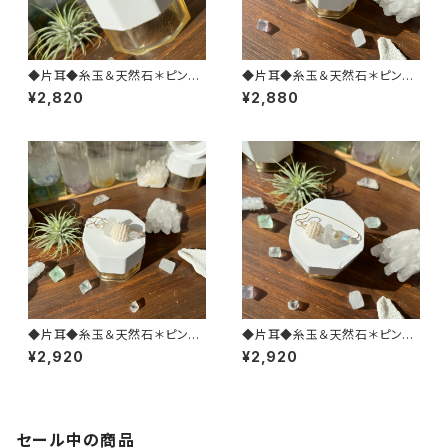
◆片耳◆糸玉＆天然石＊ピン型
◆片耳◆糸玉＆天然石＊ピン型
ピアス(ブルー)
ピアス(ブラック)
¥2,820
¥2,880
◆片耳◆糸玉＆天然石＊ピン型
◆片耳◆糸玉＆天然石＊ピン型
ピアス(ホワイトL)
ピアス(ホワイトM)
¥2,920
¥2,920
セール中の商品