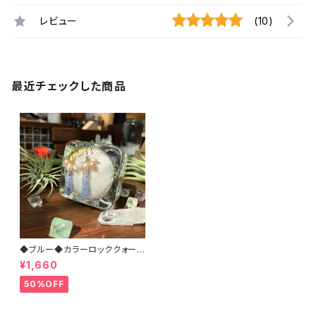
レビュー
(10)
最近チェックした商品
◆ブルー◆カラーロッククォーツ
＊14kgfピアス
¥1,660
50%OFF