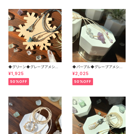
◆グリーン◆グレープアメシスト
◆パープル◆グレープアメシスト
＊マクラメネックレス
＊マクラメネックレス
¥1,925
¥2,025
50%OFF
50%OFF