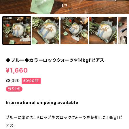
1
/7
◆ブルー◆カラーロッククォーツ＊14kgfピアス
¥1,660
¥3,320
50%OFF
残り1点
International shipping available
ブルーに染めた、ドロップ型のロッククォーツを使用した14kgfピ
アス。