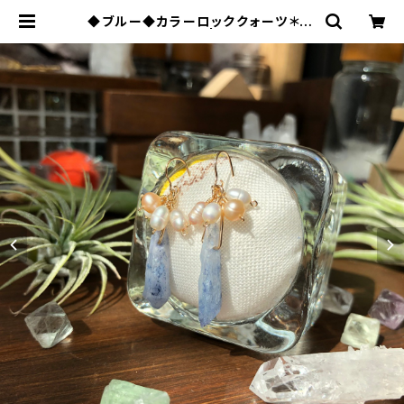
◆ブルー◆カラーロッククォーツ＊14
kgfピアス | yvous