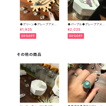
◆グリーン◆グレープアメシ
◆パープル◆グレープアメシ
スト＊マクラメネックレス
スト＊マクラメネックレス
¥1,925
¥2,025
50%OFF
50%OFF
その他の商品