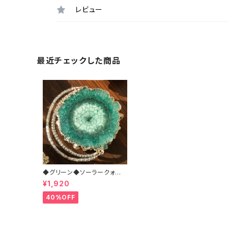
レビュー
最近チェックした商品
◆グリーン◆ソーラークォー
ツ＆ビーズ ブローチ
¥1,920
40%OFF