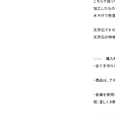
こちらで扱っ
加工したもの
水や汗で色落
天然石ですの
天然石の特徴
----- 購
・全て手作り
・商品は、プ
・金属を使用
程、宜しくお