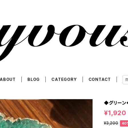
ABOUT
BLOG
CATEGORY
CONTACT
◆グリーン
¥1,920
¥3,200
40