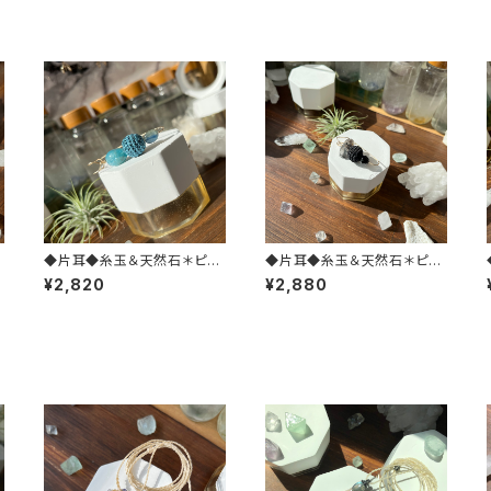
◆片耳◆糸玉＆天然石＊ピン
◆片耳◆糸玉＆天然石＊ピン
型ピアス(ブルー)
型ピアス(ブラック)
¥2,820
¥2,880