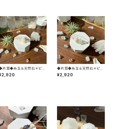
◆片耳◆糸玉＆天然石＊ピン
◆片耳◆糸玉＆天然石＊ピン
型ピアス(ホワイトL)
型ピアス(ホワイトM)
¥2,920
¥2,920