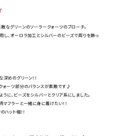
T
敵なグリーンのソーラークォーツのブローチ。
用し、オーロラ加工とシルバーのビーズで周りを飾っ
な深めのグリーン！！
クォーツ部分のバランスが素敵です♪
ように、ビーズをシルバーとクリア系にしました。
柄マフラーと一緒に身に着けたい！！
クのハット帽！！