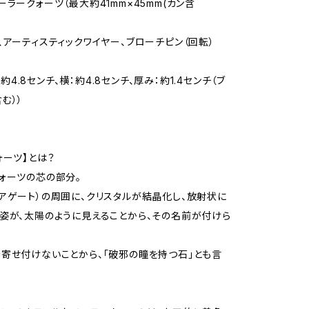
ーラークォーツ（最大約41mm×45mm(カン含
、アーティスティックワイヤー、ブローチピン（回転）
: 約4.8センチ、横：約4.8センチ、厚み：約1.4センチ（ブ
む））
ォーツ】とは？
ォーツの芯の部分。
アゲート）の周囲に、クリスタルが結晶化し、放射状に
姿が、太陽のように見えることから、その名前が付けら
寄せ付けないことから、「破邪の瞳を持つ石」とも言