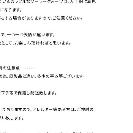
ているカラフルなソーラークォーツは、人工的に着色
になります。
ちする場合がありますので、ご注意ください。
で、一つ一つ表情が違います。
として、お楽しみ頂ければと思います。
入時の注意点 -----
の為、既製品と違い、多少の歪み等ございます。
チプチ等で保護し配送致します。
しておりますので、アレルギー等ある方は、ご検討の
願い致します。