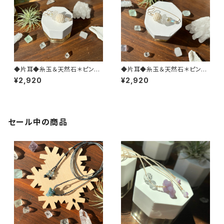
◆片耳◆糸玉＆天然石＊ピン型
◆片耳◆糸玉＆天然石＊ピン型
ピアス(ホワイトL)
ピアス(ホワイトM)
¥2,920
¥2,920
セール中の商品