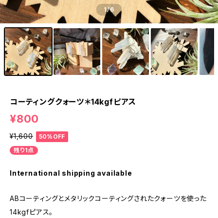
1
/6
コーティングクォーツ＊14kgfピアス
¥800
¥1,600
50%OFF
残り1点
International shipping available
ABコーティングとメタリックコーティングされたクォーツを使った
14kgfピアス。