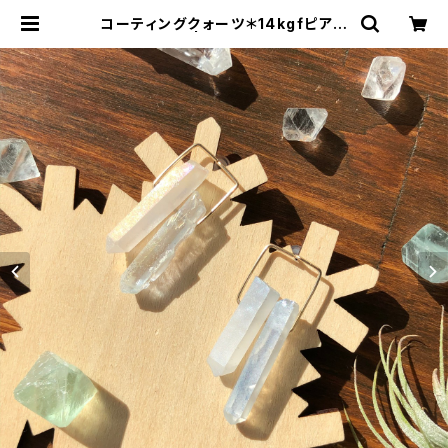
コーティングクォーツ＊14kgfピアス
| yvous