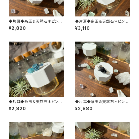
◆片耳◆糸玉＆天然石＊ピン型
◆片耳◆糸玉＆天然石＊ピン型
ピアス(パープル)
ピアス(ネイビー)
¥2,820
¥3,110
◆片耳◆糸玉＆天然石＊ピン型
◆片耳◆糸玉＆天然石＊ピン型
ピアス(ブルー)
ピアス(ブラック)
¥2,820
¥2,880