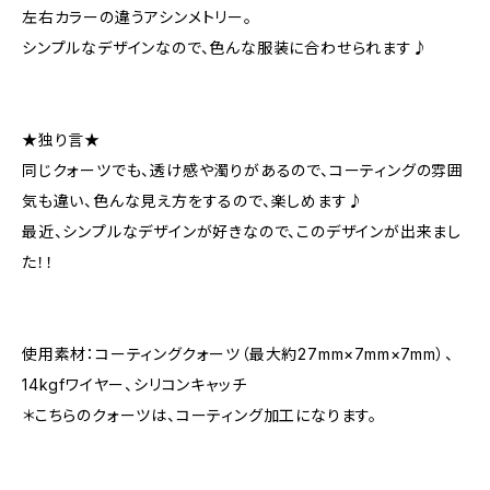
左右カラーの違うアシンメトリー。
シンプルなデザインなので、色んな服装に合わせられます♪
★独り言★
同じクォーツでも、透け感や濁りがあるので、コーティングの雰囲
気も違い、色んな見え方をするので、楽しめます♪
最近、シンプルなデザインが好きなので、このデザインが出来まし
た！！
使用素材：コーティングクォーツ（最大約27mm×7mm×7mm）、
14kgfワイヤー、シリコンキャッチ
＊こちらのクォーツは、コーティング加工になります。