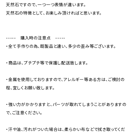
天然石ですので、一つ一つ表情が違います。
天然石の特徴として、お楽しみ頂ければと思います。
----- 購入時の注意点 -----
・全て手作りの為、既製品と違い、多少の歪み等ございます。
・商品は、プチプチ等で保護し配送致します。
・金属を使用しておりますので、アレルギー等ある方は、ご検討の
程、宜しくお願い致します。
・強い力がかかりますと、パーツが取れてしまうことがありますの
で、ご注意ください。
・汗や油、汚れがついた場合は、柔らかい布などで拭き取ってくだ